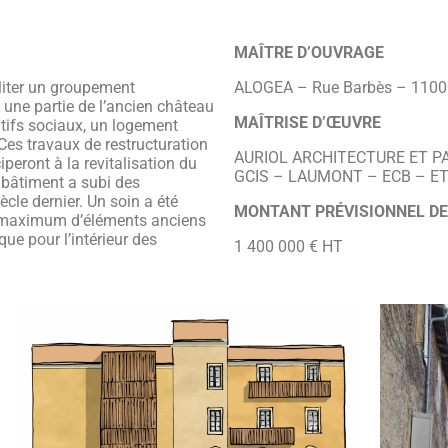
MAÎTRE D’OUVRAGE
iliter un groupement
ALOGEA – Rue Barbès – 1100
 une partie de l’ancien château
MAÎTRISE D’ŒUVRE
tifs sociaux, un logement
s travaux de restructuration
AURIOL ARCHITECTURE ET PA
peront à la revitalisation du
GCIS – LAUMONT – ECB – ET
 bâtiment a subi des
cle dernier. Un soin a été
MONTANT PRÉVISIONNEL D
n maximum d’éléments anciens
que pour l’intérieur des
1 400 000 € HT