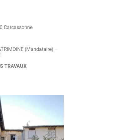
0 Carcassonne
TRIMOINE (Mandataire) –
I
ES TRAVAUX