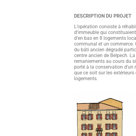
DESCRIPTION DU PROJET
L’opération consiste à réhab
d’immeuble qui constituaient
d’en bas en 8 logements loca
communal et un commerce. Ce
du bâti ancien dégradé partici
centre ancien de Belpech. La
remaniements au cours du siè
porté à la conservation d’u
que ce soit sur les extérieurs 
logements.