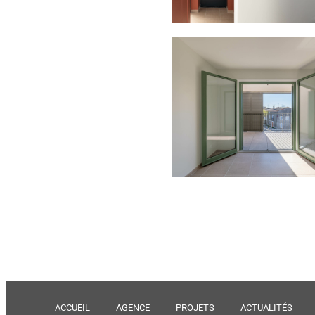
ACCUEIL
AGENCE
PROJETS
ACTUALITÉS