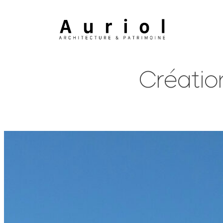
Créatio