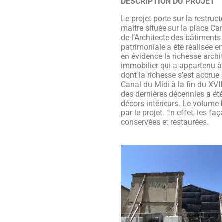
DESCRIPTION DU PROJET
Le projet porte sur la restru
maître située sur la place Ca
de l’Architecte des bâtiments
patrimoniale a été réalisée e
en évidence la richesse archi
immobilier qui a appartenu 
dont la richesse s’est accrue
Canal du Midi à la fin du XVII
des dernières décennies a été
décors intérieurs. Le volume
par le projet. En effet, les f
conservées et restaurées.