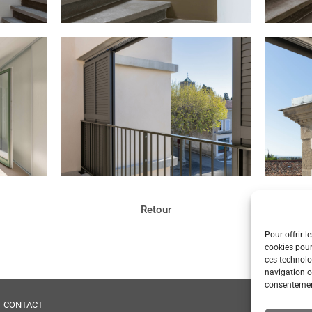
Retour
Pour offrir l
cookies pour
ces technolo
navigation ou
consentement
CONTACT